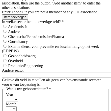
association, then use the button "Add another item" to enter the
other associations.
Enter <none> if you are not a member of any OH association.
In welke sector bent u tewerkgesteld?
*
Academisch
Andere
Chemische/Petrochemische/Pharma
Consultancy
Externe dienst voor preventie en bescherming op het werk
(EDPBW)
Gezondheidszorg
Overheid
Productie/Engineering
Andere sector
Gelieve dit veld in te vullen als geen van bovenstaande sectoren
voor u van toepassing is.
Wat is uw geboortedatum?
*
Year
Month