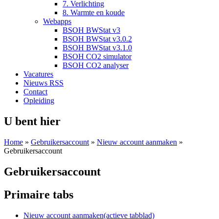
7. Verlichting
8. Warmte en koude
Webapps
BSOH BWStat v3
BSOH BWStat v3.0.2
BSOH BWStat v3.1.0
BSOH CO2 simulator
BSOH CO2 analyser
Vacatures
Nieuws RSS
Contact
Opleiding
U bent hier
Home
»
Gebruikersaccount
»
Nieuw account aanmaken
»
Gebruikersaccount
Gebruikersaccount
Primaire tabs
Nieuw account aanmaken
(actieve tabblad)