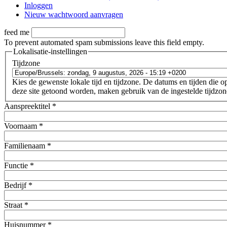
Inloggen
Nieuw wachtwoord aanvragen
feed me
To prevent automated spam submissions leave this field empty.
Lokalisatie-instellingen
Tijdzone
Kies de gewenste lokale tijd en tijdzone. De datums en tijden die o
deze site getoond worden, maken gebruik van de ingestelde tijdzon
Aanspreektitel
*
Voornaam
*
Familienaam
*
Functie
*
Bedrijf
*
Straat
*
Huisnummer
*