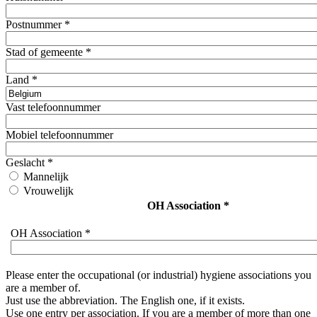
Postnummer
*
Stad of gemeente
*
Land
*
Vast telefoonnummer
Mobiel telefoonnummer
Geslacht
*
Mannelijk
Vrouwelijk
OH Association
*
OH Association
*
Please enter the occupational (or industrial) hygiene associations you
are a member of.
Just use the abbreviation. The English one, if it exists.
Use one entry per association. If you are a member of more than one