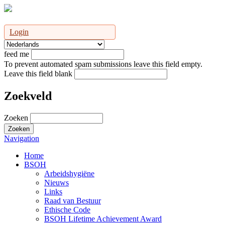
Login
feed me
To prevent automated spam submissions leave this field empty.
Leave this field blank
Zoekveld
Zoeken
Navigation
Home
BSOH
Arbeidshygiëne
Nieuws
Links
Raad van Bestuur
Ethische Code
BSOH Lifetime Achievement Award